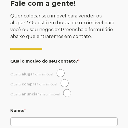
Fale com a gente!
Quer colocar seu imóvel para vender ou
alugar? Ou está em busca de um imóvel para
você ou seu negócio? Preencha o formulário
abaixo que entraremos em contato.
Qual o motivo do seu contato?
*
Quero
alugar
um imóvel
Quero
comprar
um imóvel
Quero
anunciar
meu imóvel
Nome:
*