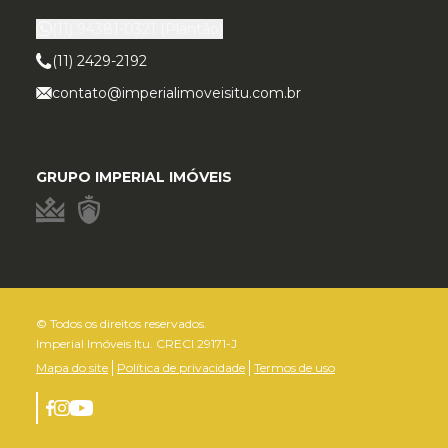
(11) 94381-0321
(Plantão)
(11) 2429-2192
contato@imperialimoveisitu.com.br
GRUPO IMPERIAL IMÓVEIS
© Todos os direitos reservados.
Imperial Imóveis Itu. CRECI 29171-J
Mapa do site
Política de privacidade
Termos de uso