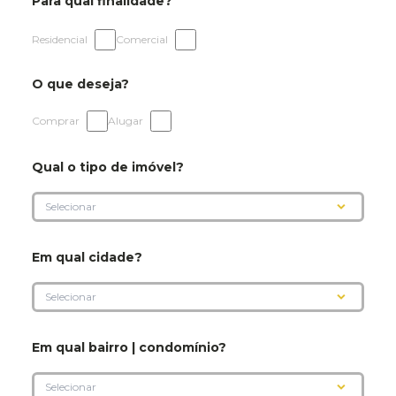
Para qual finalidade?
Residencial
Comercial
O que deseja?
Comprar
Alugar
Qual o tipo de imóvel?
Em qual cidade?
Em qual bairro | condomínio?