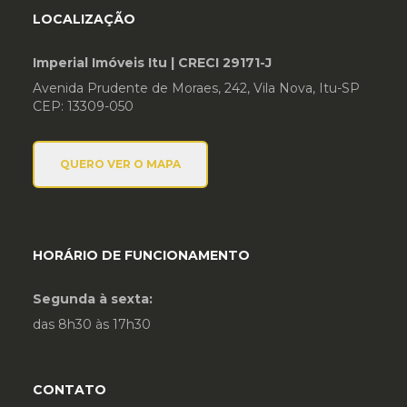
LOCALIZAÇÃO
Imperial Imóveis Itu | CRECI 29171-J
Avenida Prudente de Moraes, 242, Vila Nova,
Itu-SP
CEP: 13309-050
QUERO VER O MAPA
HORÁRIO DE FUNCIONAMENTO
Segunda à sexta:
das 8h30 às 17h30
CONTATO