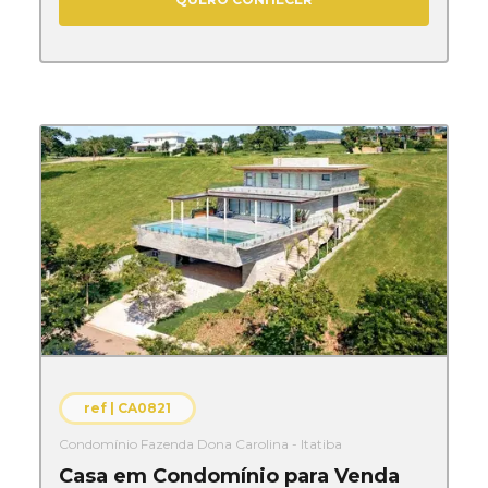
ref |
CA0821
Condomínio Fazenda Dona Carolina - Itatiba
Casa em Condomínio para Venda