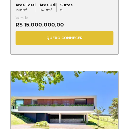
Área Total
Área Útil
Suítes
1418
m²
1100
m²
6
Venda
R$ 15.000.000,00
QUERO CONHECER